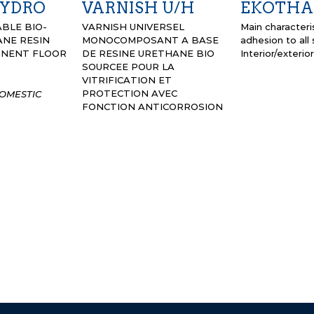
HYDRO
VARNISH U/H
EKOTHA
BLE BIO-
VARNISH UNIVERSEL
Main characteris
NE RESIN
MONOCOMPOSANT A BASE
adhesion to all
ONENT FLOOR
DE RESINE URETHANE BIO
Interior/exterior
SOURCEE POUR LA
VITRIFICATION ET
PROTECTION AVEC
DOMESTIC
FONCTION ANTICORROSION