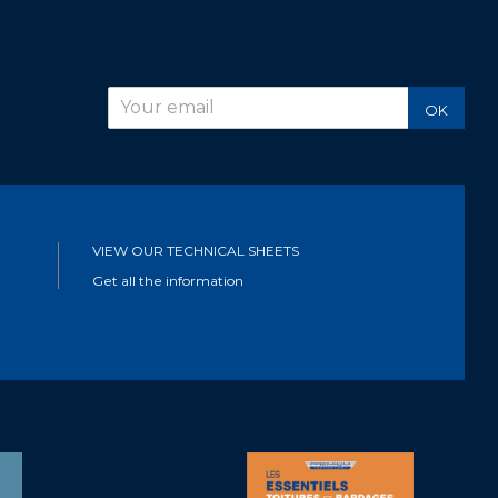
r
OK
VIEW OUR TECHNICAL SHEETS
Get all the information