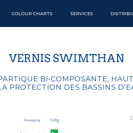
COLOUR CHARTS
SERVICES
DISTRIB
VERNIS SWIMTHAN
PARTIQUE BI-COMPOSANTE, HAUT 
LA PROTECTION DES BASSINS D’EA
C
5 Kg
Packaging