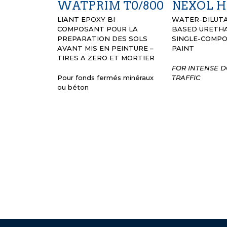
WATPRIM T0/800
NEXOL 
LIANT EPOXY BI
WATER-DILUTA
COMPOSANT POUR LA
BASED URETHA
PREPARATION DES SOLS
SINGLE-COMP
AVANT MIS EN PEINTURE –
PAINT
TIRES A ZERO ET MORTIER
FOR INTENSE 
Pour fonds fermés minéraux
TRAFFIC
ou béton