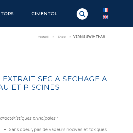
UTORS
CIMENTOL
Accueil
»
Shop
»
VERNIS SWIMTHAN
EXTRAIT SEC A SECHAGE A
U ET PISCINES
aractéristiques principales :
Sans odeur, pas de vapeurs nocives et toxiques