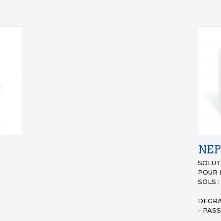
NEP
SOLUT
POUR 
G
SOLS :
DEGRA
- PAS