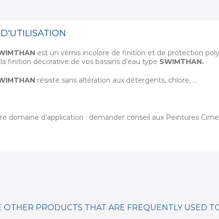
D'UTILISATION
SWIMTHAN
est un vernis incolore de finition et de protection p
 la finition décorative de vos bassins d’eau type
SWIMTHAN.
SWIMTHAN
résiste sans altération aux détergents, chlore, …
re domaine d’application : demander conseil aux Peintures Cime
 OTHER PRODUCTS THAT ARE FREQUENTLY USED 