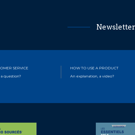
Newslette
OMER SERVICE
HOW TO USE A PRODUCT
 a question?
An explanation, a video?