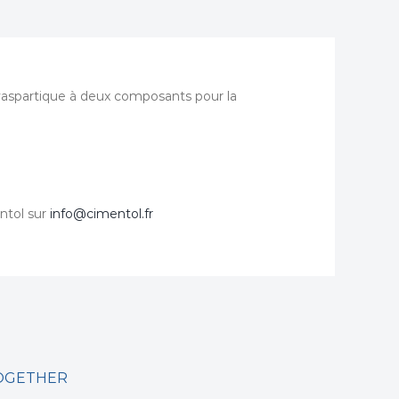
olyaspartique à deux composants pour la
ntol sur
info@cimentol.fr
TOGETHER