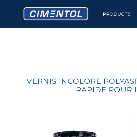
Skip
to
content
PRODUCTS
VERNIS INCOLORE POLYAS
RAPIDE POUR 