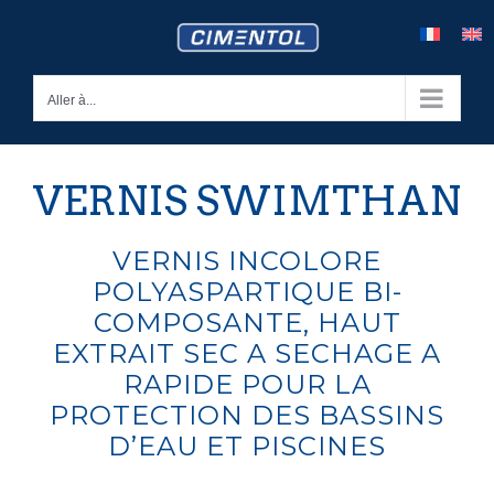
Skip
to
content
Aller à...
VERNIS SWIMTHAN
VERNIS INCOLORE
POLYASPARTIQUE BI-
COMPOSANTE, HAUT
EXTRAIT SEC A SECHAGE A
RAPIDE POUR LA
PROTECTION DES BASSINS
D’EAU ET PISCINES