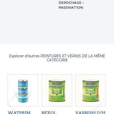
DEROCHAGE -
PASSIVATION
Explorer d’autres PEINTURES ET VERNIS DE LA MÊME
CATÉGORIE
WATPRIM
NEXOL
VARNISH U/H
E