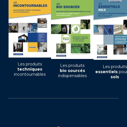
Les produits
Les produits
Les produits
techniques
bio sourcés
essentiels
pour
incontournables
indispensables
sols