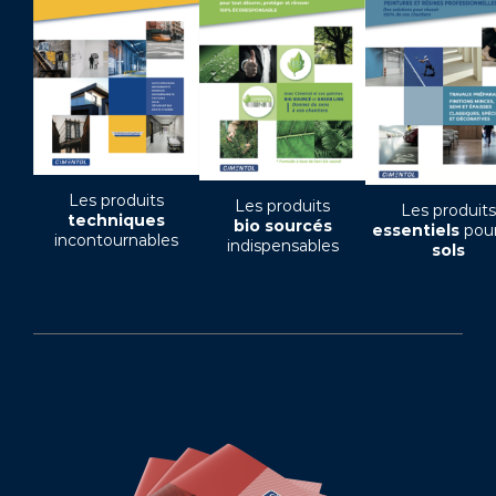
Les produits
Les produits
Les produits
techniques
bio sourcés
essentiels
pour
incontournables
indispensables
sols