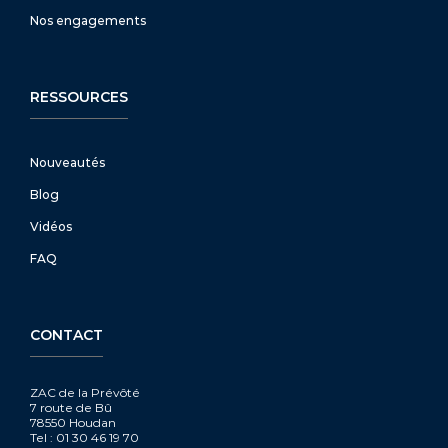
Nos engagements
RESSOURCES
Nouveautés
Blog
Vidéos
FAQ
CONTACT
ZAC de la Prévôté
7 route de Bû
78550 Houdan
Tel : 01 30 46 19 70