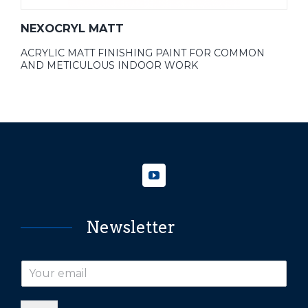
NEXOCRYL MATT
ACRYLIC MATT FINISHING PAINT FOR COMMON
AND METICULOUS INDOOR WORK
Newsletter