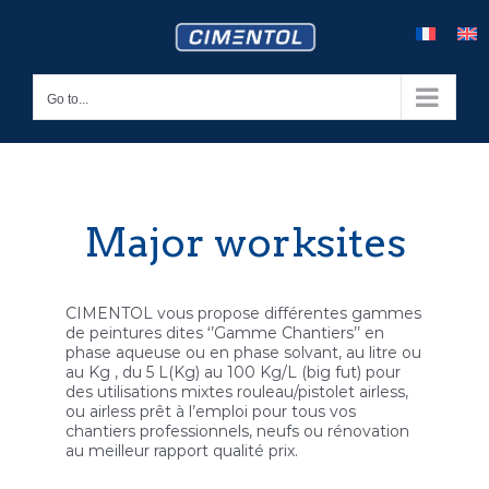
Skip
to
content
Go to...
Major worksites
CIMENTOL vous propose différentes gammes
de peintures dites ‘’Gamme Chantiers’’ en
phase aqueuse ou en phase solvant, au litre ou
au Kg , du 5 L(Kg) au 100 Kg/L (big fut) pour
des utilisations mixtes rouleau/pistolet airless,
ou airless prêt à l’emploi pour tous vos
chantiers professionnels, neufs ou rénovation
au meilleur rapport qualité prix.