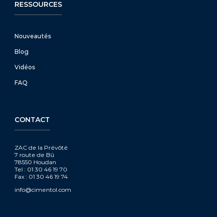
RESSOURCES
Nouveautés
Blog
Vidéos
FAQ
CONTACT
ZAC de la Prévôté
7 route de Bû
78550 Houdan
Tel : 01 30 46 19 70
Fax : 01 30 46 19 74
info@cimentol.com