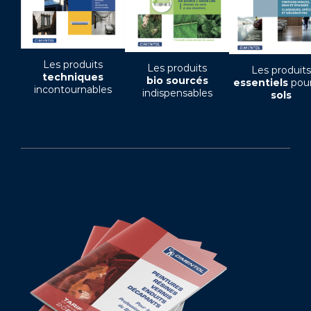
Les produits
Les produits
Les produits
techniques
bio sourcés
essentiels
pour
incontournables
indispensables
sols