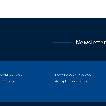
Newslette
OMER SERVICE
HOW TO USE A PRODUCT
 a question?
An explanation, a video?