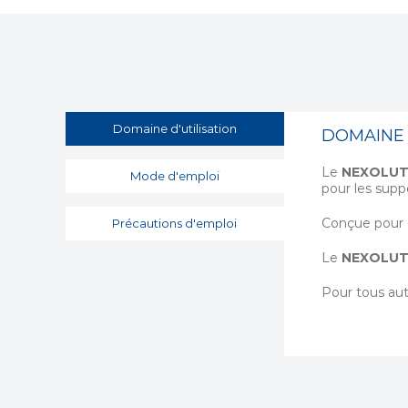
Domaine d'utilisation
DOMAINE 
Le
NEXOLUT
Mode d'emploi
pour les suppo
Conçue pour d
Précautions d'emploi
Le
NEXOLUT
Pour tous aut