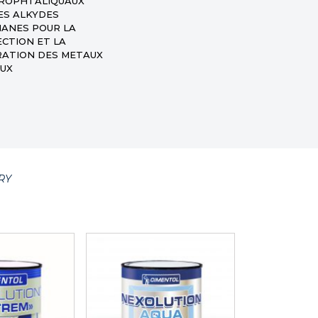
ROPHTALIQUAUX
ES ALKYDES
HANES
POUR LA
CTION ET LA
ATION DES METAUX
UX
RY