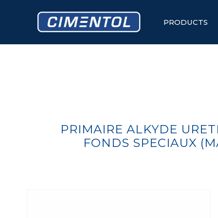
Skip
to
content
PRODUCTS
PRIMAIRE ALKYDE URET
FONDS SPECIAUX (MA