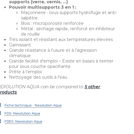
supports (verre, vernis, …)
Pouvoir multisupports 3 en 1 :
Maçonnerie : tous supports hydrofuge et anti-
salpêtre
Bois : microporosité renforcée
Métal : séchage rapide, renforcé en inhibiteur
de rouille
Très isolant et résistant aux températures élevées
Garnissant
Grande résistance à l’usure et à l’agression
climatique
Grande facilité d’emploi – Existe en bases à teinter
pour sous couche opacifiante
Prête à l’emploi
Nettoyage des outils à l'eau
EXOLUTION AQUA can be compared to
5 other
roducts
.
Fiche technique - Nexolution Aqua
FDS- Nexolution Aqua
FDES- Nexolution Aqua