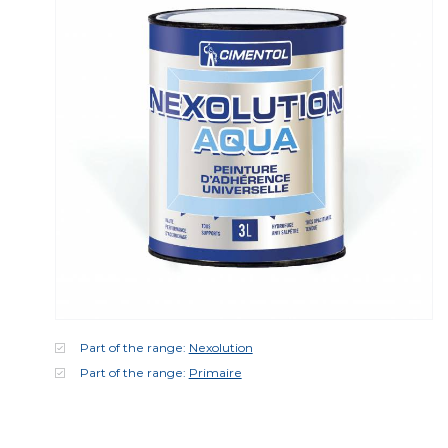
Part of the range:
Nexolution
Part of the range:
Primaire