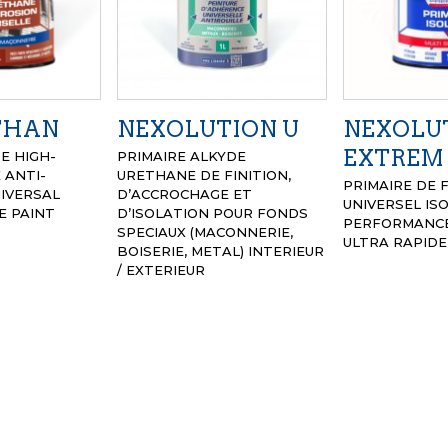
THAN
NEXOLUTION U
NEXOLU
EXTREM
E HIGH-
PRIMAIRE ALKYDE
 ANTI-
URETHANE DE FINITION,
PRIMAIRE DE 
IVERSAL
D’ACCROCHAGE ET
UNIVERSEL IS
E PAINT
D’ISOLATION POUR FONDS
PERFORMANCE
SPECIAUX (MACONNERIE,
ULTRA RAPIDE
BOISERIE, METAL)
INTERIEUR
/ EXTERIEUR