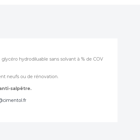
le glycéro hydrodiluable sans solvant à % de COV
ent neufs ou de rénovation.
nti-salpêtre.
@cimentol.fr