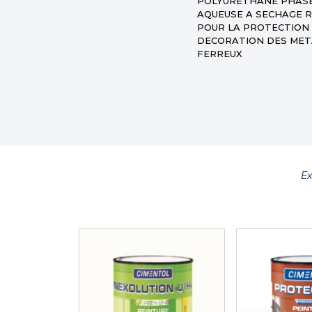
POLYURETHANE PHAS
AQUEUSE A SECHAGE 
POUR LA PROTECTION 
DECORATION DES ME
FERREUX
E