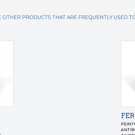
 OTHER PRODUCTS THAT ARE FREQUENTLY USED 
FE
PEINT
ANTIR