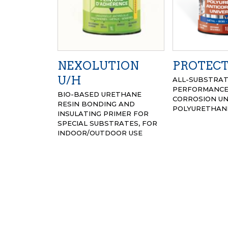
NEXOLUTION
PROTEC
U/H
ALL-SUBSTRAT
PERFORMANCE
BIO-BASED URETHANE
CORROSION UN
RESIN BONDING AND
POLYURETHAN
INSULATING PRIMER FOR
SPECIAL SUBSTRATES, FOR
INDOOR/OUTDOOR USE