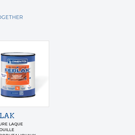
TOGETHER
RLAK
URE LAQUE
OUILLE