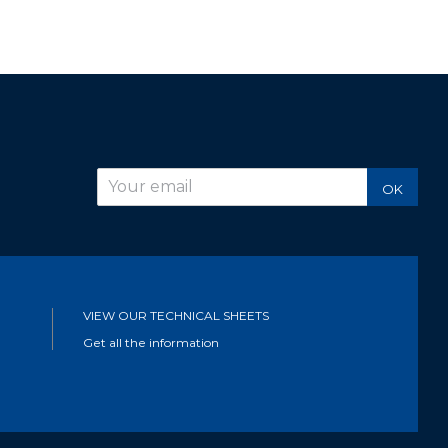
r
OK
VIEW OUR TECHNICAL SHEETS
Get all the information