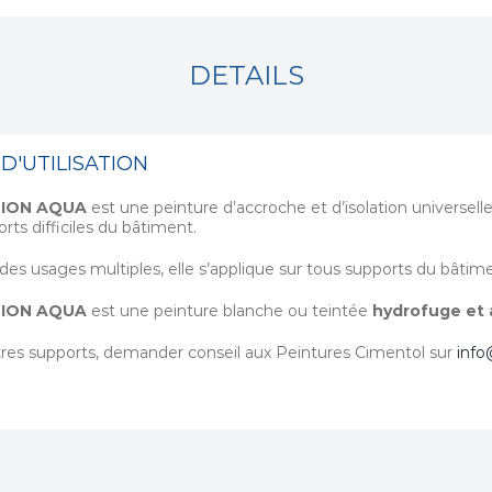
DETAILS
D'UTILISATION
ION AQUA
est une peinture d’accroche et d’isolation universel
rts difficiles du bâtiment.
es usages multiples, elle s’applique sur tous supports du bâtim
ION AQUA
est une peinture blanche ou teintée
hydrofuge et a
res supports, demander conseil aux Peintures Cimentol sur
info