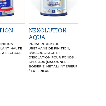
TION
NEXOLUTION
AQUA
FINITION
PRIMAIRE ALKYDE
OLANT HAUTE
URETHANE DE FINITION,
 A SECHAGE
D’ACCROCHAGE ET
D’ISOLATION POUR FONDS
SPECIAUX (MACONNERIE,
BOISERIE, METAL)
INTERIEUR
/ EXTERIEUR