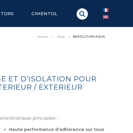
UTORS
CIMENTOL
Accueil
»
Shop
»
NEXOLUTION AQUA
E ET D’ISOLATION POUR
TERIEUR / EXTERIEUR
aractéristiques principales :
Haute performance d’adhérence sur tous