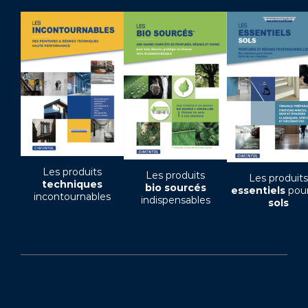
Les produits
Les produits
Les produits
techniques
bio sourcés
essentiels
pour
incontournables
indispensables
sols