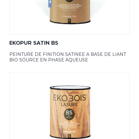
EKOPUR SATIN BS
PEINTURE DE FINITION SATINEE A BASE DE LIANT
BIO SOURCE EN PHASE AQUEUSE