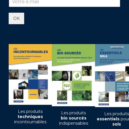
OK
Les produits
Les produits
Les produits
techniques
bio sourcés
essentiels
pour
incontournables
indispensables
sols