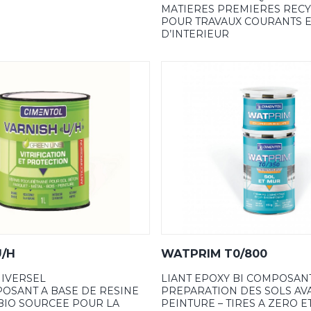
MATIERES PREMIERES REC
POUR TRAVAUX COURANTS E
D’INTERIEUR
U/H
WATPRIM T0/800
NIVERSEL
LIANT EPOXY BI COMPOSAN
SANT A BASE DE RESINE
PREPARATION DES SOLS AV
BIO SOURCEE POUR LA
PEINTURE – TIRES A ZERO 