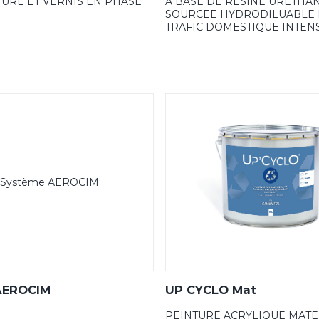
URE ET VERNIS EN PHASE
A BASE DE RESINE URETHAN
SOURCEE HYDRODILUABLE 
TRAFIC DOMESTIQUE INTEN
AEROCIM
UP CYCLO Mat
PEINTURE ACRYLIQUE MATE