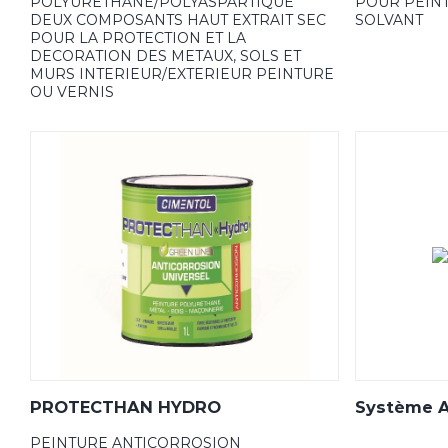
POLYURETHANE/POLYASPARTIQUE
POUR PEINT
DEUX COMPOSANTS HAUT EXTRAIT SEC
SOLVANT
POUR LA PROTECTION ET LA
DECORATION DES METAUX, SOLS ET
MURS INTERIEUR/EXTERIEUR PEINTURE
OU VERNIS
PROTECTHAN HYDRO
Système 
PEINTURE ANTICORROSION