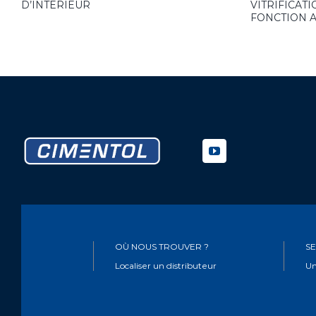
D’INTERIEUR
VITRIFICAT
FONCTION 
OÙ NOUS TROUVER ?
SE
Localiser un distributeur
Un