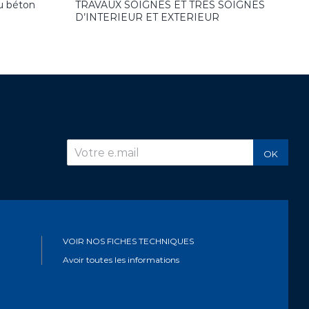
u béton
TRAVAUX SOIGNES ET TRES SOIGNES
D’INTERIEUR ET EXTERIEUR
r
OK
VOIR NOS FICHES TECHNIQUES
Avoir toutes les informations