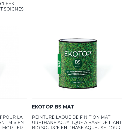
YCLEES
T SOIGNES
EKOTOP BS MAT
T POUR LA
PEINTURE LAQUE DE FINITION MAT
ANT MIS EN
URETHANE ACRYLIQUE A BASE DE LIANT
ET MORTIER
BIO SOURCE EN PHASE AQUEUSE POUR