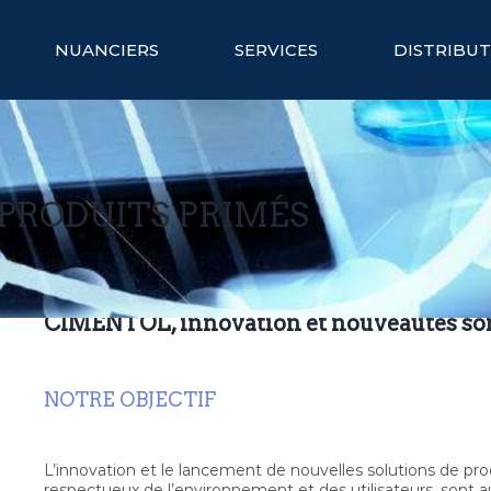
NUANCIERS
SERVICES
DISTRIBU
PRODUITS PRIMÉS
CIMENTOL, innovation et nouveautés so
NOTRE OBJECTIF
L’innovation et le lancement de nouvelles solutions de prod
respectueux de l’environnement et des utilisateurs, sont