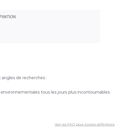
 FINITION.
 angles de recherches :
s environnementales tous les jours plus incontournables
Voir les FAQ pour toutes définitions