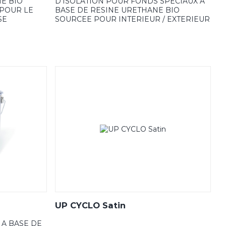
E BIO
D’ISOLATION POUR FONDS SPECIAUX A
POUR LE
BASE DE RESINE URETHANE BIO
SE
SOURCEE POUR INTERIEUR / EXTERIEUR
UP CYCLO Satin
 A BASE DE