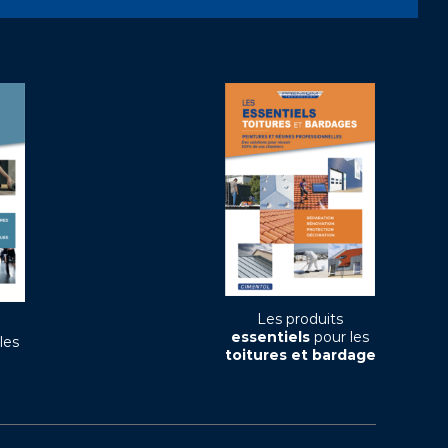
Les produits
essentiels
pour les
les
toitures et bardage