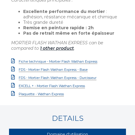
Caractéristiques principales :
Excellente performance du mortier
:
adhésion, résistance mécanique et chimique
Très grande dureté
Remise en peinture rapide : 2h
Pas de retrait même en forte épaisseur
MORTIER FLASH WATHAN EXPRESS can be
compared to
1 other product
.
Fiche technique - Mortier Flash Wathan Express
FDS - Mortier Flash Wathan Express - Base
FDS - Mortier Flash Wathan Express - Durcisseur
EXCELL + - Mortier Flash Wathan Express
Plaquette - Wathan Express
DETAILS
Domaine d'utilisation