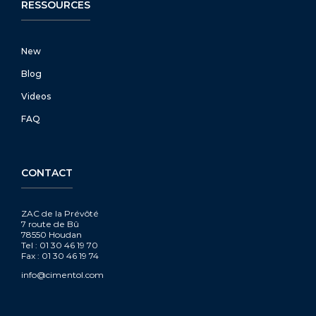
RESSOURCES
New
Blog
Videos
FAQ
CONTACT
ZAC de la Prévôté
7 route de Bû
78550 Houdan
Tel : 01 30 46 19 70
Fax : 01 30 46 19 74
info@cimentol.com