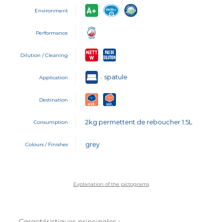
Environment
Performance
Dilution / Cleaning
spatule
,
Application
Destination
2kg permettent de reboucher 1.5L
Consumption
grey
Colours / Finishes
Explanation of the pictograms