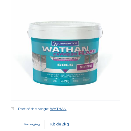
Part of the range:
WATHAN
Kit de 2kg
Packaging