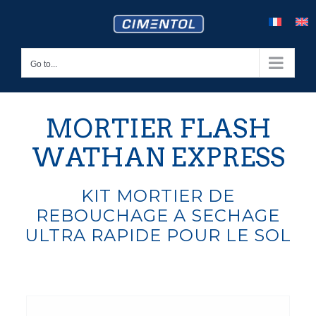
Skip
to
content
Go to...
MORTIER FLASH
WATHAN EXPRESS
KIT MORTIER DE
REBOUCHAGE A SECHAGE
ULTRA RAPIDE POUR LE SOL