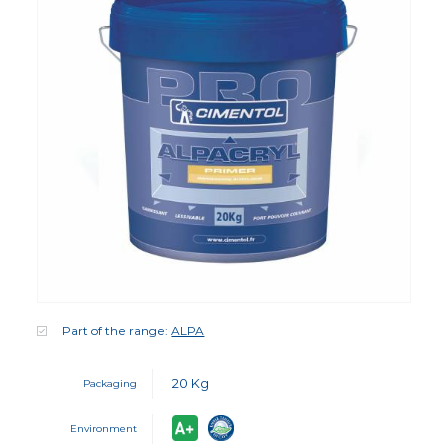
Part of the range:
ALPA
20 Kg
Packaging
Environment