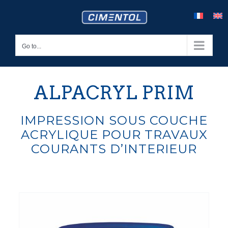
Skip
to
content
Go to...
ALPACRYL PRIM
IMPRESSION SOUS COUCHE
ACRYLIQUE POUR TRAVAUX
COURANTS D’INTERIEUR