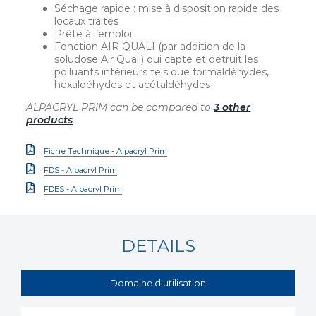
Séchage rapide : mise à disposition rapide des
locaux traités
Prête à l’emploi
Fonction AIR QUALI (par addition de la
soludose Air Quali) qui capte et détruit les
polluants intérieurs tels que formaldéhydes,
hexaldéhydes et acétaldéhydes
ALPACRYL PRIM can be compared to
3 other
products
.
Fiche Technique - Alpacryl Prim
FDS - Alpacryl Prim
FDES - Alpacryl Prim
DETAILS
Domaine d'utilisation