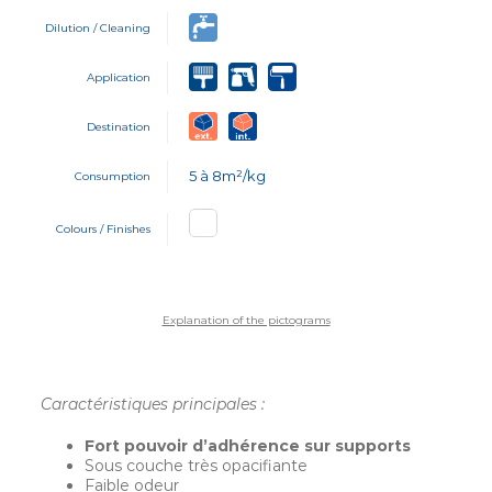
Dilution / Cleaning
Application
Destination
5 à 8m²/kg
Consumption
Colours / Finishes
Explanation of the pictograms
Caractéristiques principales :
Fort pouvoir d’adhérence sur supports
Sous couche très opacifiante
Faible odeur