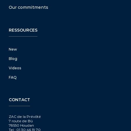
Our commitments
RESSOURCES
New
Blog
Videos
FAQ
CONTACT
ZAC de la Prévôté
7 route de Bû
78550 Houdan
Tel : 01 30 46 19 70