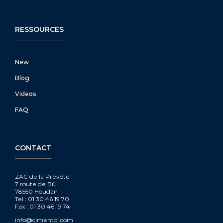
RESSOURCES
New
Blog
Videos
FAQ
CONTACT
ZAC de la Prévôté
7 route de Bû
78550 Houdan
Tel : 01 30 46 19 70
Fax : 01 30 46 19 74
info@cimentol.com