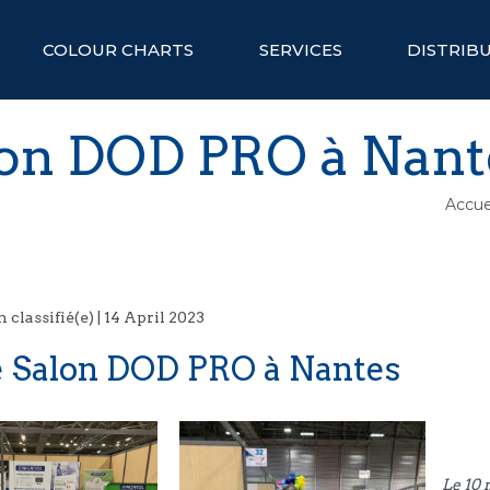
COLOUR CHARTS
SERVICES
DISTRIB
on DOD PRO à Nant
Accue
classifié(e) | 14 April 2023
 Salon DOD PRO à Nantes
Le 10 