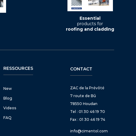
Essential
products for
roofing and cladding
RESSOURCES
CONTACT
ZAC de la Prévôté
New
7 route de Bû
Blog
78550 Houdan
Videos
Tel : 01 30 46 19 70
FAQ
Fax : 01 30 46 19 74
info@cimentol.com