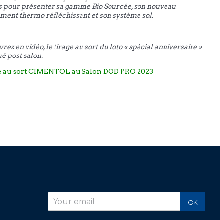
 pour présenter sa gamme Bio Sourcée, son nouveau
ment thermo réfléchissant et son système sol.
rez en vidéo, le tirage au sort du loto « spécial anniversaire »
ué post salon.
e au sort CIMENTOL au Salon DOD PRO 2023
r
OK