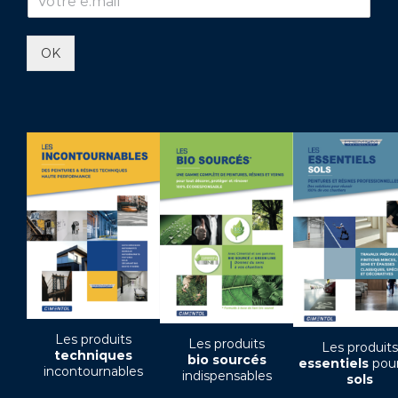
OK
Les produits
Les produits
Les produits
techniques
bio sourcés
essentiels
pour
incontournables
indispensables
sols