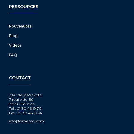
RESSOURCES
Nouveautés
Blog
Vidéos
FAQ
CONTACT
ZAC de la Prévôté
7 route de Bû
78550 Houdan
Tel : 01 30 46 19 70
Fax : 01 30 46 19 74
info@cimentol.com