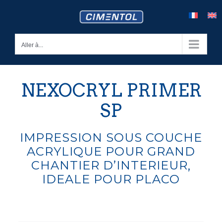
Skip
to
content
Aller à...
NEXOCRYL PRIMER
SP
IMPRESSION SOUS COUCHE
ACRYLIQUE POUR GRAND
CHANTIER D’INTERIEUR,
IDEALE POUR PLACO