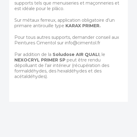
supports tels que menuiseries et maçonneries et
est idéale pour le plâco.
Sur métaux ferreux, application obligatoire d’un
primaire antirouille type
KARAX PRIMER.
Pour tous autres supports, demander conseil aux
Peintures Cimentol sur info@cimentol.fr
Par addition de la
Soludose AIR QUALI
, le
NEXOCRYL PRIMER SP
peut être rendu
dépolluant de l’air intérieur (récupération des
formaldéhydes, des hexaldéhydes et des
acétaldéhydes).