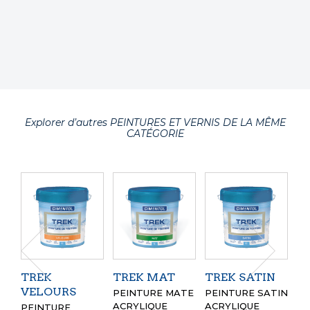
Explorer d’autres PEINTURES ET VERNIS DE LA MÊME
CATÉGORIE
TREK
TREK MAT
TREK SATIN
E
VELOURS
H
PEINTURE MATE
PEINTURE SATIN
ACRYLIQUE
ACRYLIQUE
PEINTURE
R