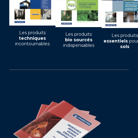
Les produits
Les produits
Les produits
techniques
bio sourcés
essentiels
pour
incontournables
indispensables
sols