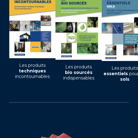
Les produits
Les produits
Les produits
techniques
bio sourcés
essentiels
pour
incontournables
indispensables
sols