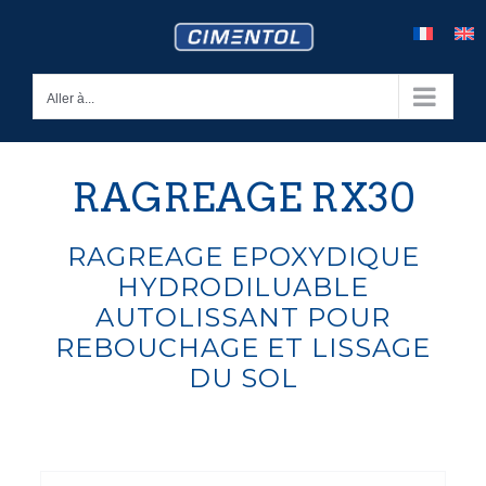
Skip
to
content
Aller à...
RAGREAGE RX30
RAGREAGE EPOXYDIQUE
HYDRODILUABLE
AUTOLISSANT POUR
REBOUCHAGE ET LISSAGE
DU SOL