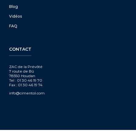
Blog
Vidéos
FAQ
CONTACT
ZAC de la Prévôté
7 route de Bû
78550 Houdan
Tel : 01 30 46 19 70
Fax : 01 30 46 19 74
info@cimentol.com