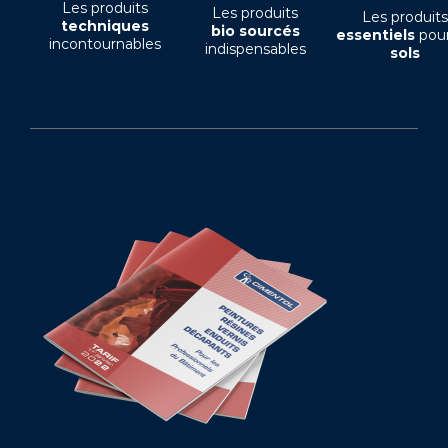
Les produits
Les produits
Les produits
techniques
bio sourcés
essentiels
pour
incontournables
indispensables
sols