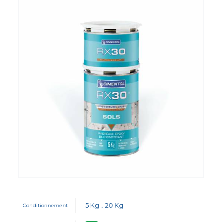
5 Kg
20 Kg
Conditionnement
,