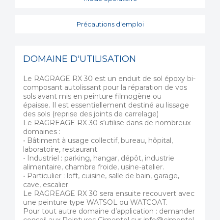
Précautions d'emploi
DOMAINE D'UTILISATION
Le RAGRAGE RX 30 est un enduit de sol époxy bi-
composant autolissant pour la réparation de vos
sols avant mis en peinture filmogène ou
épaisse. Il est essentiellement destiné au lissage
des sols (reprise des joints de carrelage)
Le RAGREAGE RX 30 s’utilise dans de nombreux
domaines :
• Bâtiment à usage collectif, bureau, hôpital,
laboratoire, restaurant.
• Industriel : parking, hangar, dépôt, industrie
alimentaire, chambre froide, usine-atelier.
• Particulier : loft, cuisine, salle de bain, garage,
cave, escalier.
Le RAGREAGE RX 30 sera ensuite recouvert avec
une peinture type WATSOL ou WATCOAT.
Pour tout autre domaine d’application : demander
conseil aux Peintures Cimentol sur info@cimentol.