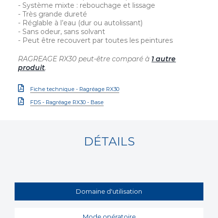
- Système mixte : rebouchage et lissage
- Très grande dureté
- Réglable à l’eau (dur ou autolissant)
- Sans odeur, sans solvant
- Peut être recouvert par toutes les peintures
RAGREAGE RX30 peut-être comparé à
1 autre
produit
.
Fiche technique - Ragréage RX30
FDS - Ragréage RX30 - Base
DÉTAILS
Domaine d'utilisation
Mode opératoire