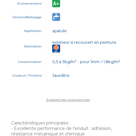
Environnement
Dilution/Nettoyage
spatule
Application
extérieur si recouvert en peinture
Destination
0,5 à 3kg/m²
pour 1mm = 1.8kg/m²
Consommation
,
Jaunâtre
Couleurs / Finitions
Explicatif des pictogrammes
Caractéristiques principales :
- Excellente performance de l’enduit : adhésion,
résistance mécanique et chimique