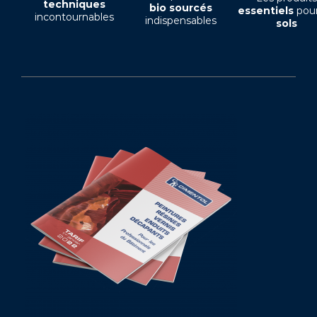
techniques
bio sourcés
essentiels
pour
incontournables
indispensables
sols