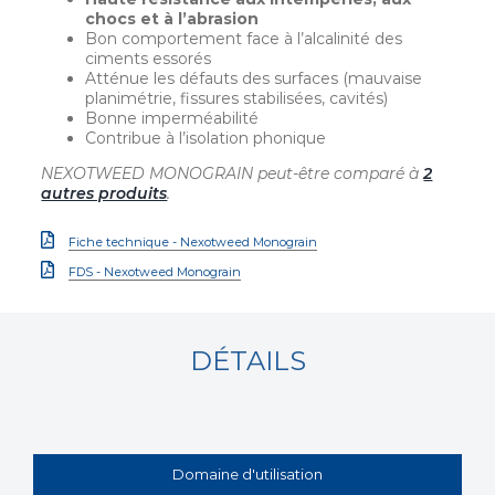
chocs et à l’abrasion
Bon comportement face à l’alcalinité des
ciments essorés
Atténue les défauts des surfaces (mauvaise
planimétrie, fissures stabilisées, cavités)
Bonne imperméabilité
Contribue à l’isolation phonique
NEXOTWEED MONOGRAIN peut-être comparé à
2
autres produits
.
Fiche technique - Nexotweed Monograin
FDS - Nexotweed Monograin
DÉTAILS
Domaine d'utilisation