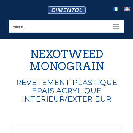
Skip
to
content
Aller à...
NEXOTWEED
MONOGRAIN
REVETEMENT PLASTIQUE
EPAIS ACRYLIQUE
INTERIEUR/EXTERIEUR