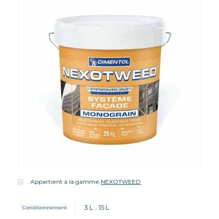
Appartient à la gamme
NEXOTWEED
3 L
15 L
Conditionnement
,