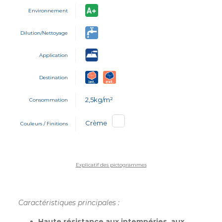
Environnement
Dilution/Nettoyage
Application
Destination
2,5kg/m²
Consommation
Crème
Couleurs / Finitions
Explicatif des pictogrammes
Caractéristiques principales :
Haute résistance aux intempéries, aux