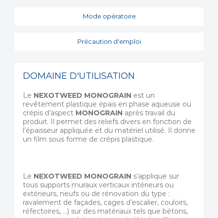
Mode opératoire
Précaution d'emploi
DOMAINE D'UTILISATION
Le
NEXOTWEED MONOGRAIN
est un
revêtement plastique épais en phase aqueuse ou
crépis d’aspect
MONOGRAIN
après travail du
produit. Il permet des reliefs divers en fonction de
l’épaisseur appliquée et du matériel utilisé. Il donne
un film sous forme de crépis plastique.
Le
NEXOTWEED MONOGRAIN
s’applique sur
tous supports muraux verticaux intérieurs ou
extérieurs, neufs ou de rénovation du type :
ravalement de façades, cages d’escalier, couloirs,
réfectoires, …) sur des matériaux tels que bétons,