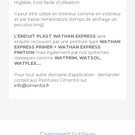
réglable, il est facile d’utilisation.
Il peut être utilisé en intérieur comme en extérieur
et par basse température (temps de séchage un
peu plus long).
L’ENDUIT PLAST
WATHAN EXPRESS
sera
ensuite recouvert par une peinture type
WATHAN
EXPRESS PRIMER + WATHAN EXPRESS
FINITION
mais également par nos systèmes
classiques comme
WATPRIM, WATSOL,
WATFLEX,…
Pour tout autre domaine d’application : demander
conseil aux Peintures Cimentol sur
info@cimentol.fr
Comment l’utiliser