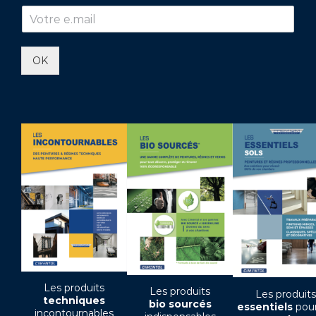
OK
Les produits
Les produits
Les produits
techniques
bio sourcés
essentiels
pour
incontournables