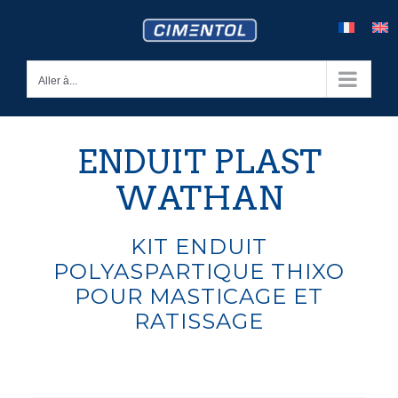
Skip
to
content
Aller à...
ENDUIT PLAST
WATHAN
KIT ENDUIT
POLYASPARTIQUE THIXO
POUR MASTICAGE ET
RATISSAGE