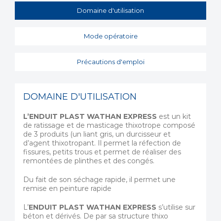
Domaine d'utilisation
Mode opératoire
Précautions d'emploi
DOMAINE D'UTILISATION
L’ENDUIT PLAST WATHAN EXPRESS
est un kit
de ratissage et de masticage thixotrope composé
de 3 produits (un liant gris, un durcisseur et
d’agent thixotropant. Il permet la réfection de
fissures, petits trous et permet de réaliser des
remontées de plinthes et des congés.
Du fait de son séchage rapide, il permet une
remise en peinture rapide
L’
ENDUIT PLAST WATHAN EXPRESS
s’utilise sur
béton et dérivés. De par sa structure thixo