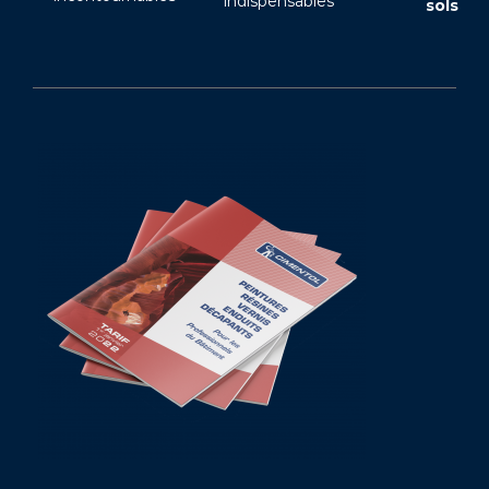
indispensables
sols