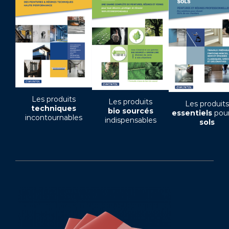
Les produits
Les produits
Les produits
techniques
bio sourcés
essentiels
pour
incontournables
indispensables
sols