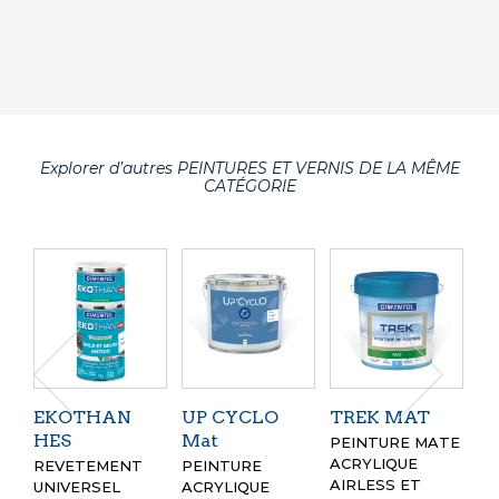
Explorer d’autres PEINTURES ET VERNIS DE LA MÊME
CATÉGORIE
EKOTHAN
UP CYCLO
TREK MAT
T
HES
Mat
V
PEINTURE MATE
ACRYLIQUE
REVETEMENT
PEINTURE
PE
AIRLESS ET
UNIVERSEL
ACRYLIQUE
VE