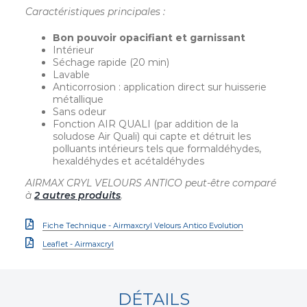
Caractéristiques principales :
Bon pouvoir opacifiant et garnissant
Intérieur
Séchage rapide (20 min)
Lavable
Anticorrosion : application direct sur huisserie
métallique
Sans odeur
Fonction AIR QUALI (par addition de la
soludose Air Quali) qui capte et détruit les
polluants intérieurs tels que formaldéhydes,
hexaldéhydes et acétaldéhydes
AIRMAX CRYL VELOURS ANTICO peut-être comparé
à
2 autres produits
.
Fiche Technique - Airmaxcryl Velours Antico Evolution
Leaflet - Airmaxcryl
DÉTAILS