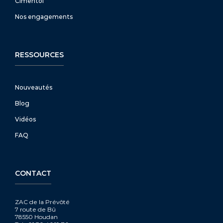
Cimentol
Nos engagements
RESSOURCES
Nouveautés
Blog
Vidéos
FAQ
CONTACT
ZAC de la Prévôté
7 route de Bû
78550 Houdan