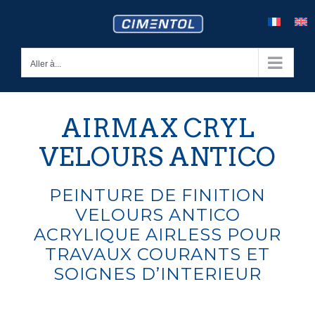
Skip
to
content
Aller à...
AIRMAX CRYL
VELOURS ANTICO
PEINTURE DE FINITION
VELOURS ANTICO
ACRYLIQUE AIRLESS POUR
TRAVAUX COURANTS ET
SOIGNES D’INTERIEUR