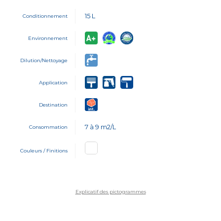
15 L
Conditionnement
Environnement
Dilution/Nettoyage
Application
Destination
7 à 9 m2/L
Consommation
Couleurs / Finitions
Explicatif des pictogrammes