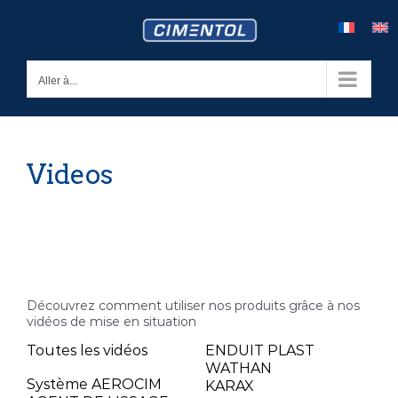
Skip
to
content
Aller à...
Videos
Découvrez comment utiliser nos produits grâce à nos
vidéos de mise en situation
Toutes les vidéos
ENDUIT PLAST
WATHAN
Système AEROCIM
KARAX