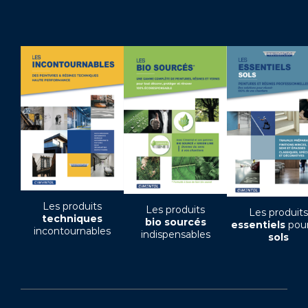
Les produits
Les produits
Les produits
techniques
bio sourcés
essentiels
pour
incontournables
indispensables
sols