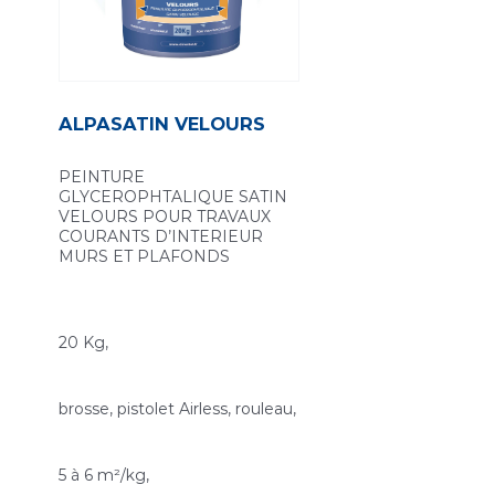
ALPASATIN VELOURS
PEINTURE
GLYCEROPHTALIQUE SATIN
VELOURS POUR TRAVAUX
COURANTS D’INTERIEUR
MURS ET PLAFONDS
20 Kg,
brosse, pistolet Airless, rouleau,
5 à 6 m²/kg,