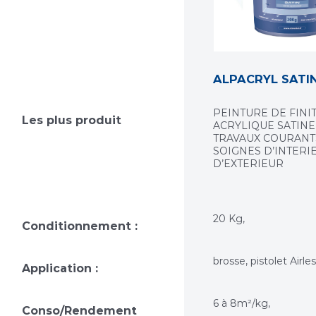
ALPACRYL SATI
PEINTURE DE FINI
Les plus produit
ACRYLIQUE SATIN
TRAVAUX COURANT
SOIGNES D’INTERI
D’EXTERIEUR
20 Kg,
Conditionnement :
brosse, pistolet Airles
Application :
6 à 8m²/kg,
Conso/Rendement