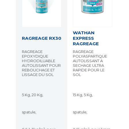
WATHAN
RAGREAGE RX30
EXPRESS
RAGREAGE
RAGREAGE
RAGREAGE
EPOXYDIQUE
POLYASPARTIQUE
HYDRODILUABLE
AUTOLISSANT A
AUTOLISSANT POUR
SECHAGE ULTRA
REBOUCHAGE ET
RAPIDE POUR LE
LISSAGE DU SOL
SOL
5 Kg, 20 Kg,
15 Kg, 5 Kg,
spatule,
spatule,