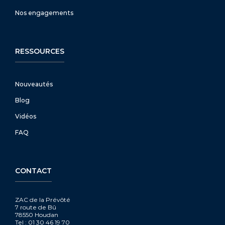
Nos engagements
RESSOURCES
Nouveautés
Blog
Vidéos
FAQ
CONTACT
ZAC de la Prévôté
7 route de Bû
78550 Houdan
Tel : 01 30 46 19 70