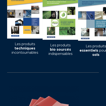
Les produits
Les produits
Les produits
techniques
bio sourcés
essentiels
pour
incontournables
indispensables
sols