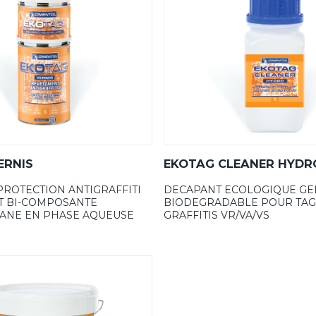
ERNIS
EKOTAG CLEANER HYDR
PROTECTION ANTIGRAFFITI
DECAPANT ECOLOGIQUE GEL
 BI-COMPOSANTE
BIODEGRADABLE POUR TAG
ANE EN PHASE AQUEUSE
GRAFFITIS VR/VA/VS