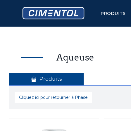
Skip
to
content
PRODUITS
Aqueuse
Produits
Cliquez ici pour retourner à Phase