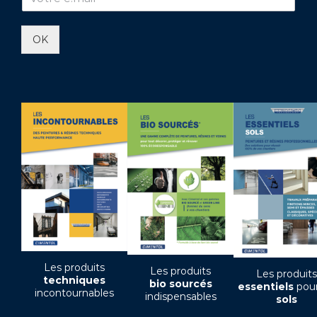
OK
Les produits
Les produits
Les produits
techniques
bio sourcés
essentiels
pour
incontournables
indispensables
sols