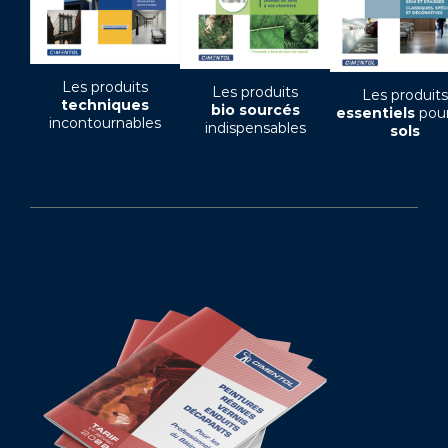
Les produits
Les produits
Les produits
techniques
bio sourcés
essentiels
pour
incontournables
indispensables
sols