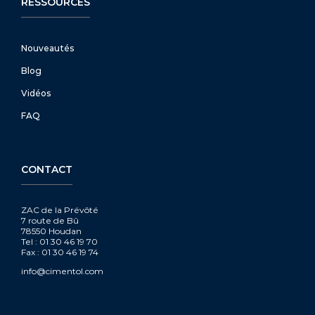
RESSOURCES
Nouveautés
Blog
Vidéos
FAQ
CONTACT
ZAC de la Prévôté
7 route de Bû
78550 Houdan
Tel : 01 30 46 19 70
Fax : 01 30 46 19 74
info@cimentol.com