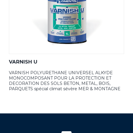
VARNISH U
VARNISH POLYURETHANE UNIVERSEL ALKYDE
MONOCOMPOSANT POUR LA PROTECTION ET
DECORATION DES SOLS BETON, METAL, BOIS,
PARQUETS spécial climat sévère MER & MONTAGNE