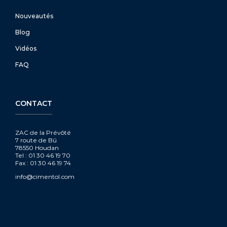
Nouveautés
Blog
Vidéos
FAQ
CONTACT
ZAC de la Prévôté
7 route de Bû
78550 Houdan
Tel : 01 30 46 19 70
Fax : 01 30 46 19 74
info@cimentol.com