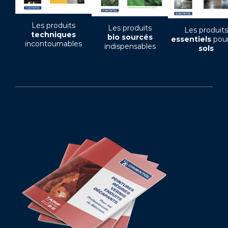
Les produits
Les produits
Les produits
techniques
bio sourcés
essentiels
pour
incontournables
indispensables
sols