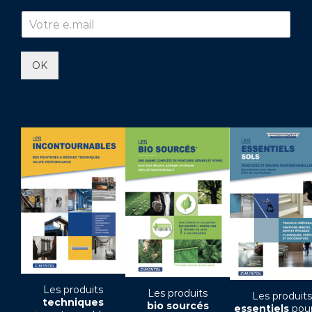
OK
Les produits
Les produits
Les produits
techniques
bio sourcés
essentiels
pour