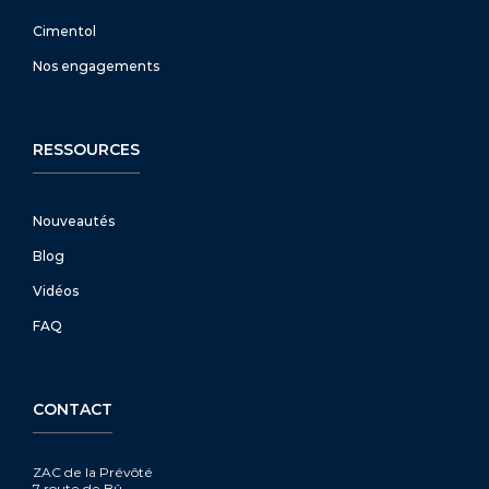
Cimentol
Nos engagements
RESSOURCES
Nouveautés
Blog
Vidéos
FAQ
CONTACT
ZAC de la Prévôté
7 route de Bû