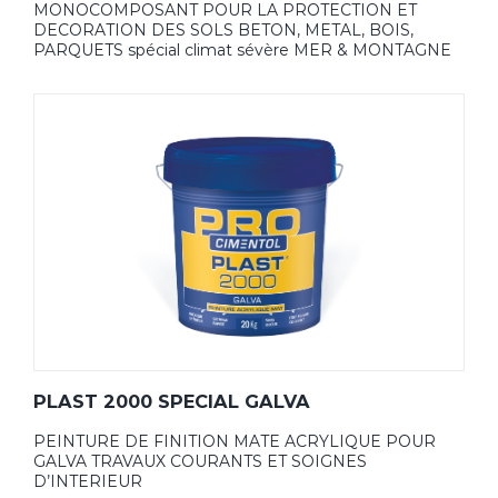
MONOCOMPOSANT POUR LA PROTECTION ET
DECORATION DES SOLS BETON, METAL, BOIS,
PARQUETS spécial climat sévère MER & MONTAGNE
PLAST 2000 SPECIAL GALVA
PEINTURE DE FINITION MATE ACRYLIQUE POUR
GALVA TRAVAUX COURANTS ET SOIGNES
D’INTERIEUR