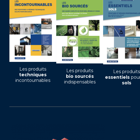
Les produits
Les produits
Les produits
techniques
bio sourcés
essentiels
pour
incontournables
indispensables
sols