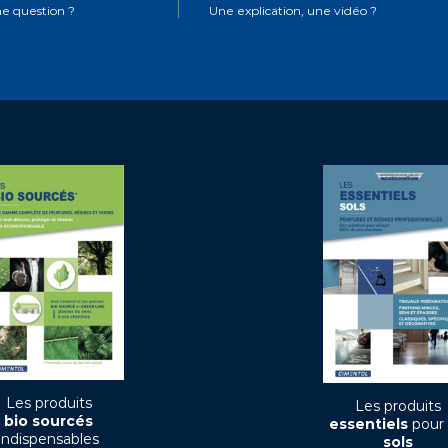
e question ?
Une explication, une vidéo ?
Les produits
Les produits
bio sourcés
essentiels
pour 
indispensables
sols