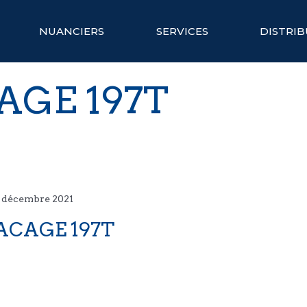
NUANCIERS
SERVICES
DISTRI
AGE 197T
8 décembre 2021
ACAGE 197T