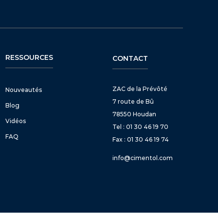
RESSOURCES
CONTACT
ZAC de la Prévôté
Nouveautés
7 route de Bû
Blog
78550 Houdan
Vidéos
Tel : 01 30 46 19 70
FAQ
Fax : 01 30 46 19 74
info@cimentol.com