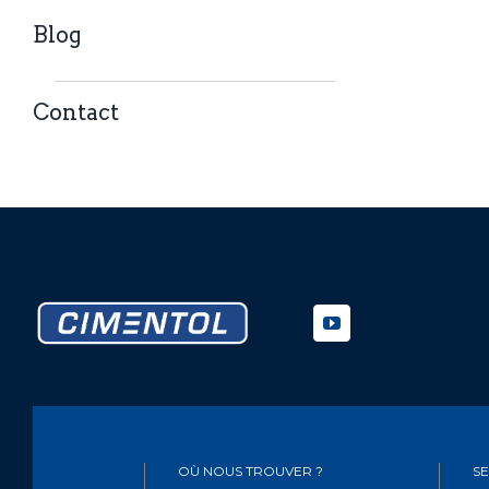
Blog
Contact
OÙ NOUS TROUVER ?
SE