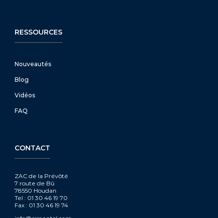
RESSOURCES
Nouveautés
Blog
Vidéos
FAQ
CONTACT
ZAC de la Prévôté
7 route de Bû
78550 Houdan
Tel : 01 30 46 19 70
Fax : 01 30 46 19 74