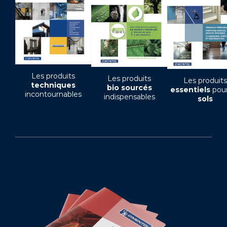
Les produits
Les produits
Les produits
techniques
bio sourcés
essentiels
pour
incontournables
indispensables
sols