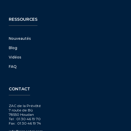
RESSOURCES
Nouveautés
Blog
Vidéos
FAQ
CONTACT
ZAC de la Prévôté
7 route de Bû
78550 Houdan
Tel : 01 30 46 19 70
Fax : 01 30 46 19 74