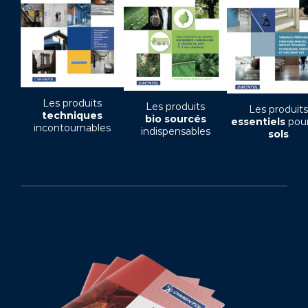
Les produits
Les produits
Les produits
techniques
bio sourcés
essentiels
pour
incontournables
indispensables
sols