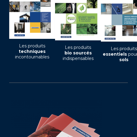
Les produits
Les produits
Les produits
techniques
bio sourcés
essentiels
pour
incontournables
indispensables
sols