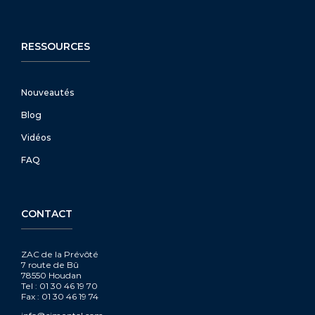
RESSOURCES
Nouveautés
Blog
Vidéos
FAQ
CONTACT
ZAC de la Prévôté
7 route de Bû
78550 Houdan
Tel : 01 30 46 19 70
Fax : 01 30 46 19 74