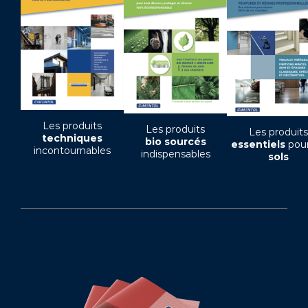
Les produits
Les produits
Les produits
techniques
bio sourcés
essentiels
pour
incontournables
indispensables
sols