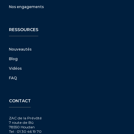
Nos engagements
RESSOURCES
Nouveautés
Blog
Vidéos
FAQ
CONTACT
ZAC de la Prévôté
7 route de Bû
78550 Houdan
Tel : 01 30 46 19 70