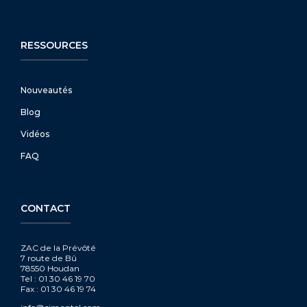
RESSOURCES
Nouveautés
Blog
Vidéos
FAQ
CONTACT
ZAC de la Prévôté
7 route de Bû
78550 Houdan
Tel : 01 30 46 19 70
Fax : 01 30 46 19 74