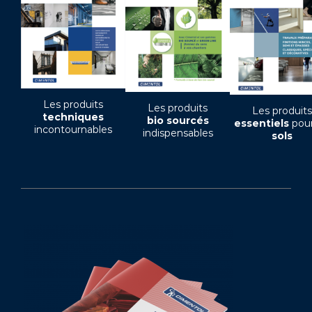
Les produits
Les produits
Les produits
techniques
bio sourcés
essentiels
pour
incontournables
indispensables
sols