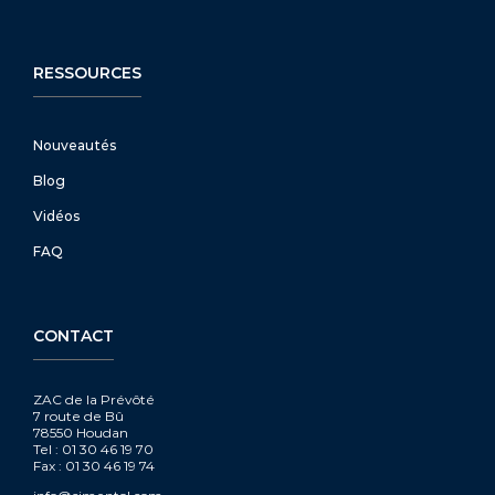
RESSOURCES
Nouveautés
Blog
Vidéos
FAQ
CONTACT
ZAC de la Prévôté
7 route de Bû
78550 Houdan
Tel : 01 30 46 19 70
Fax : 01 30 46 19 74