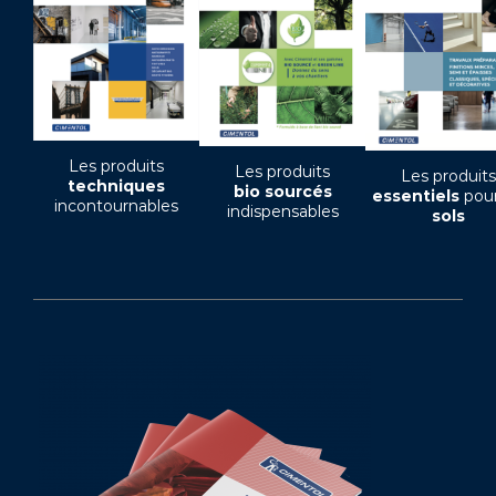
Les produits
Les produits
Les produits
techniques
bio sourcés
essentiels
pour
incontournables
indispensables
sols