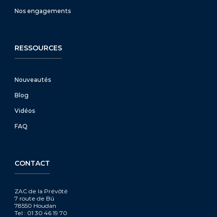
Nos engagements
RESSOURCES
Nouveautés
Blog
Vidéos
FAQ
CONTACT
ZAC de la Prévôté
7 route de Bû
78550 Houdan
Tel : 01 30 46 19 70