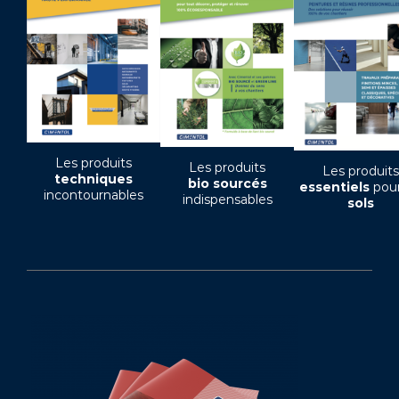
Les produits
Les produits
Les produits
techniques
bio sourcés
essentiels
pour
incontournables
indispensables
sols