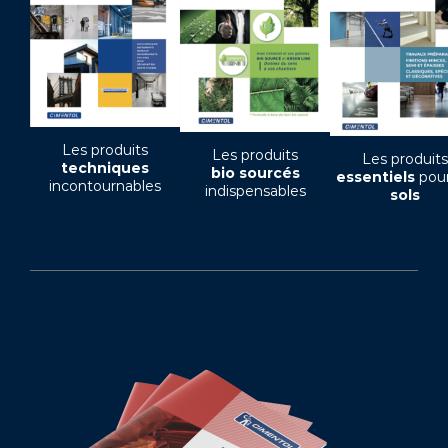
Les produits
Les produits
Les produits
techniques
bio sourcés
essentiels
pour
incontournables
indispensables
sols