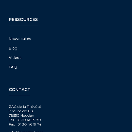
RESSOURCES
Nouveautés
Blog
Vidéos
FAQ
CONTACT
ZAC de la Prévôté
7 route de Bû
78550 Houdan
Tel : 01 30 46 19 70
Fax : 01 30 46 19 74