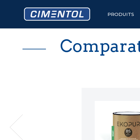
Skip
to
content
PRODUITS
Compara