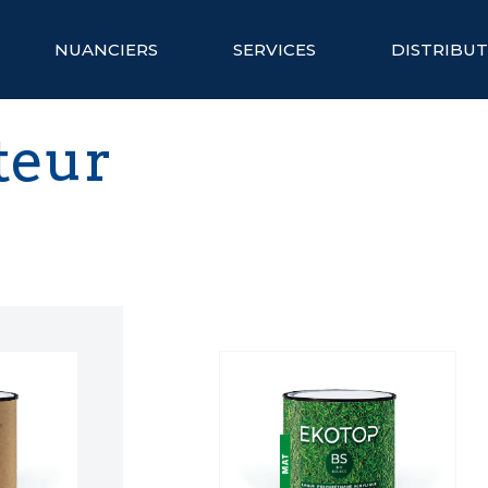
NUANCIERS
SERVICES
DISTRIBU
teur