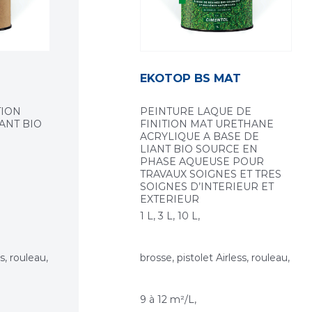
EKOTOP BS MAT
TION
PEINTURE LAQUE DE
IANT BIO
FINITION MAT URETHANE
ACRYLIQUE A BASE DE
LIANT BIO SOURCE EN
PHASE AQUEUSE POUR
TRAVAUX SOIGNES ET TRES
SOIGNES D’INTERIEUR ET
EXTERIEUR
1 L, 3 L, 10 L,
s, rouleau,
brosse, pistolet Airless, rouleau,
9 à 12 m²/L,