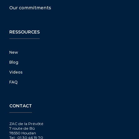
Our commitments
RESSOURCES
New
Blog
Videos
FAQ
CONTACT
ZAC de la Prévôté
7 route de Bû
78550 Houdan
Tel : 01 30 46 19 70